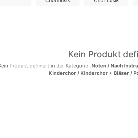
Chormusik
Chormusik
Kein Produkt defi
Kein Produkt definiert in der Kategorie „
Noten / Nach Instr
Kinderchor / Kinderchor + Bläser / P