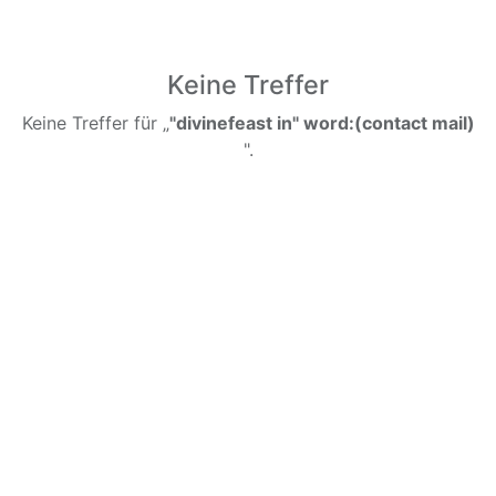
Keine Treffer
Keine Treffer für „
"divinefeast in" word:(contact mail)
".