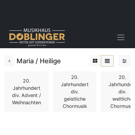
Maria / Heilige
20.
20.
20.
Jahrhundert
Jahrhunder
Jahrhundert
div.
div.
div. Advent /
geistliche
weltliche
Weihnachten
Chormusik
Chormusik