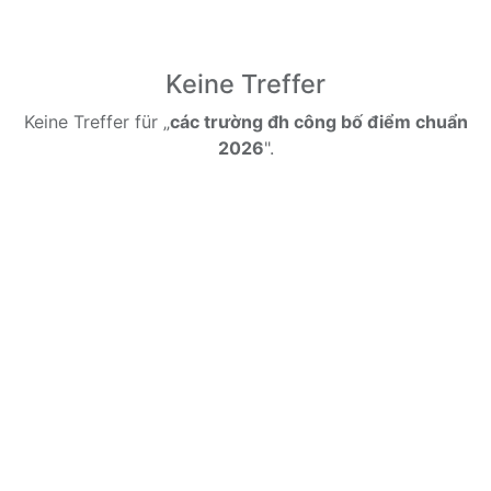
Keine Treffer
Keine Treffer für „
các trường đh công bố điểm chuẩn
2026
".