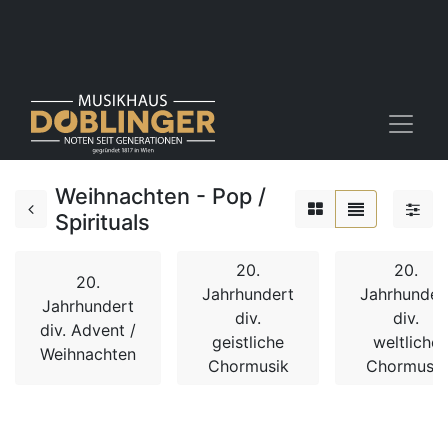
Weihnachten - Pop /
Spirituals
20.
20.
20.
Jahrhundert
Jahrhunder
Jahrhundert
div.
div.
div. Advent /
geistliche
weltliche
Weihnachten
Chormusik
Chormusik