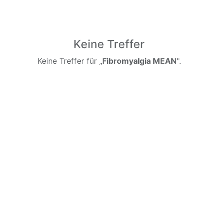
Keine Treffer
Keine Treffer für „
Fibromyalgia MEAN
".