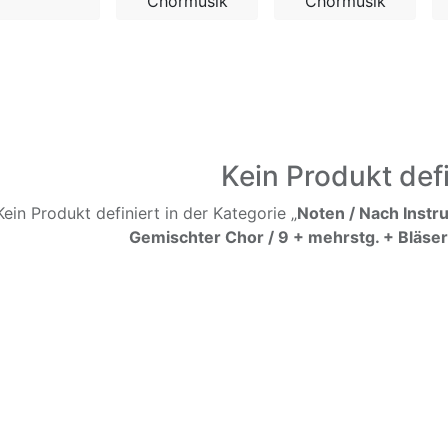
Chormusik
Chormusik
Kein Produkt defi
Kein Produkt definiert in der Kategorie „
Noten / Nach Instr
Gemischter Chor / 9 + mehrstg. + Bläser 