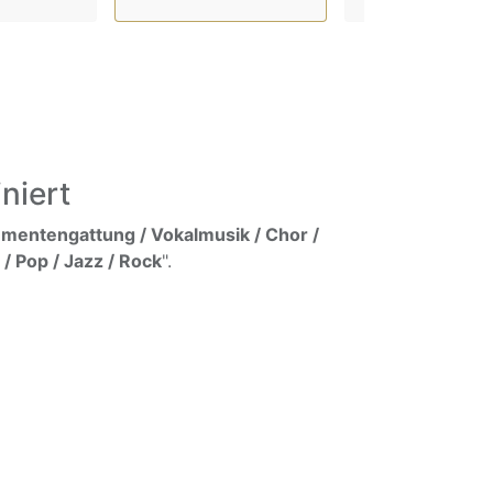
niert
umentengattung / Vokalmusik / Chor /
/ Pop / Jazz / Rock
".