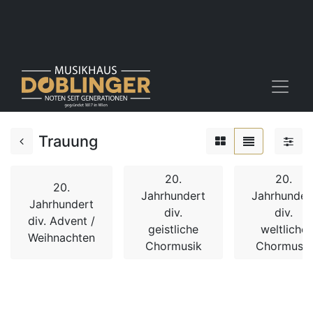
Trauung
20.
20.
20.
Jahrhundert
Jahrhunder
Jahrhundert
div.
div.
div. Advent /
geistliche
weltliche
Weihnachten
Chormusik
Chormusik