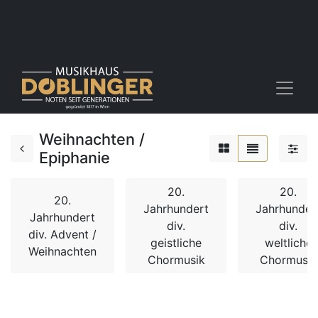
Weihnachten /
Epiphanie
20.
20.
20.
Jahrhundert
Jahrhunder
Jahrhundert
div.
div.
div. Advent /
geistliche
weltliche
Weihnachten
Chormusik
Chormusik