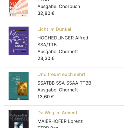
Ausgabe:
Chorbuch
32,80
€
Licht im Dunkel
HOCHEDLINGER Alfred
SSA/TTB
Ausgabe:
Chorheft
23,30
€
Und freuet euch sehr!
SSATBB SSA SSAA TTBB
Ausgabe:
Chorheft
13,60
€
Da Weg im Advent
MAIERHOFER Lorenz