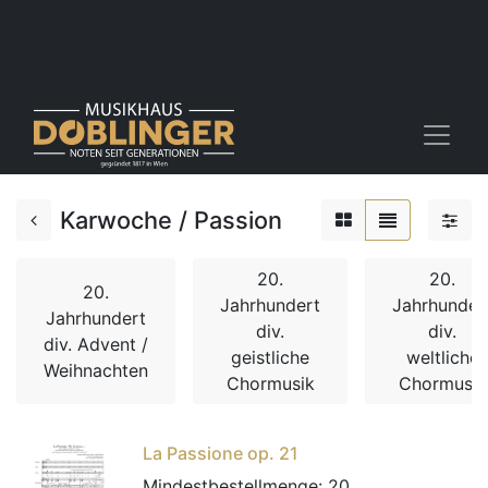
Karwoche / Passion
20.
20.
20.
Jahrhundert
Jahrhunder
Jahrhundert
div.
div.
div. Advent /
geistliche
weltliche
Weihnachten
Chormusik
Chormusik
La Passione op. 21
Mindestbestellmenge:
20