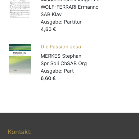
WOLF-FERRARI Ermanno
SAB Klav
Ausgabe:
Partitur
4,60
€
Die Passion Jesu
MERKES Stephan
Spr Soli ChSAB Org
Ausgabe:
Part
6,60
€
Kontakt: