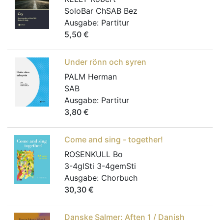
SoloBar ChSAB Bez
Ausgabe:
Partitur
5,50
€
Under rönn och syren
PALM Herman
SAB
Ausgabe:
Partitur
3,80
€
Come and sing - together!
ROSENKULL Bo
3-4glSti 3-4gemSti
Ausgabe:
Chorbuch
30,30
€
Danske Salmer: Aften 1 / Danish