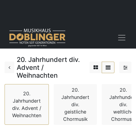
20. Jahrhundert div.
Advent /
Weihnachten
20.
20.
20.
Jahrhundert
Jahrhunder
Jahrhundert
div.
div.
div. Advent /
geistliche
weltliche
Weihnachten
Chormusik
Chormusik