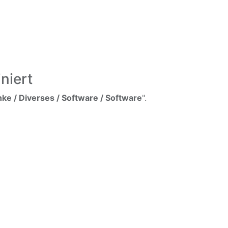
niert
e / Diverses / Software / Software
".