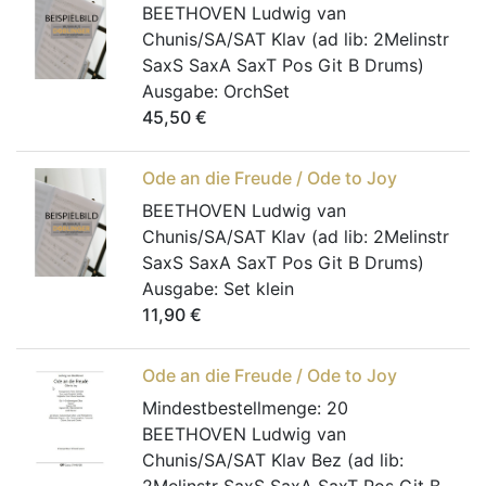
BEETHOVEN Ludwig van
Chunis/SA/SAT Klav (ad lib: 2Melinstr
SaxS SaxA SaxT Pos Git B Drums)
Ausgabe:
OrchSet
45,50
€
Ode an die Freude / Ode to Joy
BEETHOVEN Ludwig van
Chunis/SA/SAT Klav (ad lib: 2Melinstr
SaxS SaxA SaxT Pos Git B Drums)
Ausgabe:
Set klein
11,90
€
Ode an die Freude / Ode to Joy
Mindestbestellmenge:
20
BEETHOVEN Ludwig van
Chunis/SA/SAT Klav Bez (ad lib: