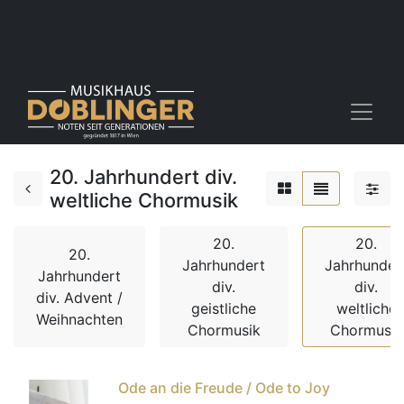
20. Jahrhundert div.
weltliche Chormusik
20.
20.
20.
Jahrhundert
Jahrhunder
Jahrhundert
div.
div.
div. Advent /
geistliche
weltliche
Weihnachten
Chormusik
Chormusik
Ode an die Freude / Ode to Joy