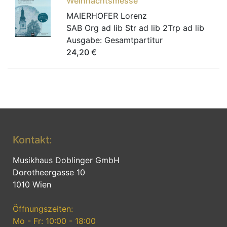
Weihnachtsmesse
MAIERHOFER Lorenz
SAB Org ad lib Str ad lib 2Trp ad lib
Ausgabe:
Gesamtpartitur
24,20
€
Kontakt:
Musikhaus Doblinger GmbH
Dorotheergasse 10
1010 Wien
Öffnungszeiten:
Mo - Fr: 10:00 - 18:00