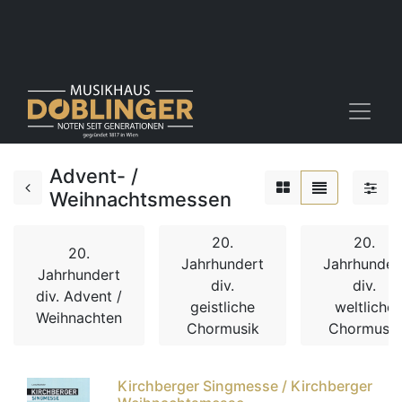
Advent- /
Weihnachtsmessen
20.
20.
20.
Jahrhundert
Jahrhunder
Jahrhundert
div.
div.
div. Advent /
geistliche
weltliche
Weihnachten
Chormusik
Chormusik
Kirchberger Singmesse / Kirchberger