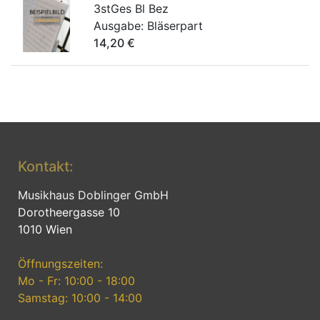
3stGes Bl Bez
Ausgabe:
Bläserpart
14,20
€
Kontakt:
Musikhaus Doblinger GmbH
Dorotheergasse 10
1010 Wien
Öffnungszeiten:
Mo - Fr: 10:00 - 18:00
Samstag: 10:00 - 14:00