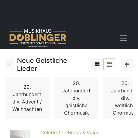
Neue Geistliche
Lieder
20.
20.
20.
Jahrhundert
Jahrhunder
Jahrhundert
div.
div.
div. Advent /
geistliche
weltliche
Weihnachten
Chormusik
Chormusik
Celebrate - Brass & Voice