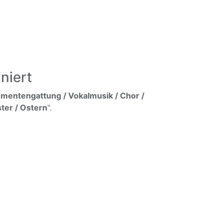
niert
umentengattung / Vokalmusik / Chor /
ter / Ostern
".