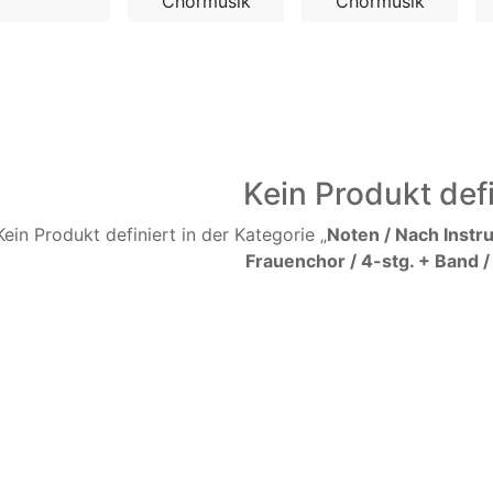
Chormusik
Chormusik
Kein Produkt defi
Kein Produkt definiert in der Kategorie „
Noten / Nach Instr
Frauenchor / 4-stg. + Band /