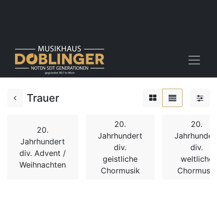
Trauer
20.
20.
20.
Jahrhundert
Jahrhunder
Jahrhundert
div.
div.
div. Advent /
geistliche
weltliche
Weihnachten
Chormusik
Chormusik