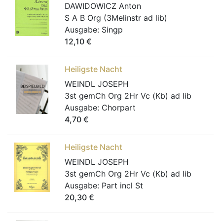
DAWIDOWICZ Anton
S A B Org (3Melinstr ad lib)
Ausgabe:
Singp
12,10
€
Heiligste Nacht
WEINDL JOSEPH
3st gemCh Org 2Hr Vc (Kb) ad lib
Ausgabe:
Chorpart
4,70
€
Heiligste Nacht
WEINDL JOSEPH
3st gemCh Org 2Hr Vc (Kb) ad lib
Ausgabe:
Part incl St
20,30
€