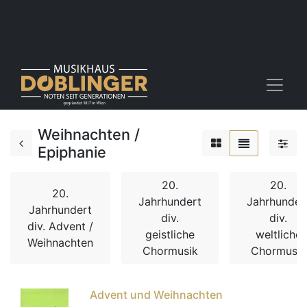
Weihnachten /
Epiphanie
20.
20.
20.
Jahrhundert
Jahrhunder
Jahrhundert
div.
div.
div. Advent /
geistliche
weltliche
Weihnachten
Chormusik
Chormusik
Advent und Weihnachten