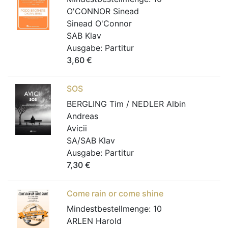
O'CONNOR Sinead
Sinead O'Connor
SAB Klav
Ausgabe:
Partitur
3,60
€
SOS
BERGLING Tim / NEDLER Albin
Andreas
Avicii
SA/SAB Klav
Ausgabe:
Partitur
7,30
€
Come rain or come shine
Mindestbestellmenge:
10
ARLEN Harold