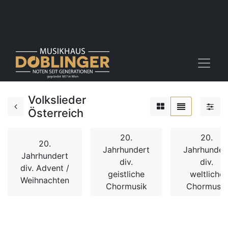
Volkslieder
Österreich
20.
20.
20.
Jahrhundert
Jahrhunder
Jahrhundert
div.
div.
div. Advent /
geistliche
weltliche
Weihnachten
Chormusik
Chormusik