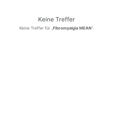
Keine Treffer
Keine Treffer für „
Fibromyalgia MEAN
".