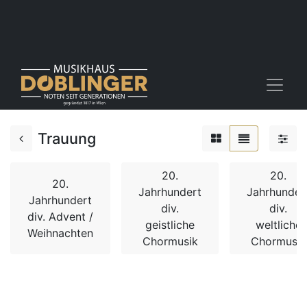
Trauung
20.
20.
20.
Jahrhundert
Jahrhunder
Jahrhundert
div.
div.
div. Advent /
geistliche
weltliche
Weihnachten
Chormusik
Chormusik