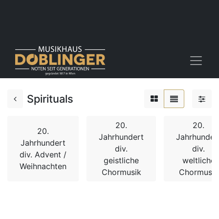
Spirituals
20.
20.
20.
Jahrhundert
Jahrhunder
Jahrhundert
div.
div.
div. Advent /
geistliche
weltliche
Weihnachten
Chormusik
Chormusik