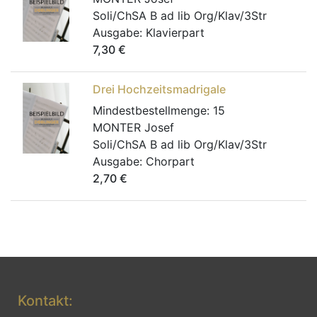
Soli/ChSA B ad lib Org/Klav/3Str
Ausgabe:
Klavierpart
7,30
€
Drei Hochzeitsmadrigale
Mindestbestellmenge:
15
MONTER Josef
Soli/ChSA B ad lib Org/Klav/3Str
Ausgabe:
Chorpart
2,70
€
Kontakt: