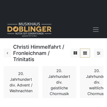
Christi Himmelfahrt /
Fronleichnam /
Trinitatis
20.
20.
20.
Jahrhundert
Jahrhunder
Jahrhundert
div.
div.
div. Advent /
geistliche
weltliche
Weihnachten
Chormusik
Chormusik