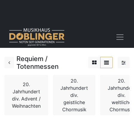
Requiem /
Totenmessen
20.
20.
20.
Jahrhundert
Jahrhunder
Jahrhundert
div.
div.
div. Advent /
geistliche
weltliche
Weihnachten
Chormusik
Chormusik