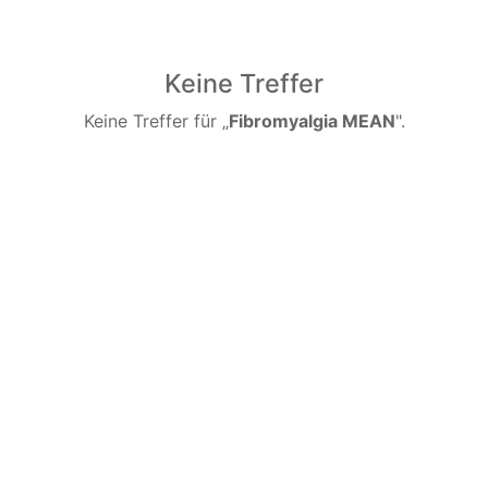
Keine Treffer
Keine Treffer für „
Fibromyalgia MEAN
".