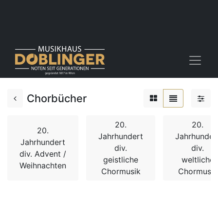
Chorbücher
20.
20.
20.
Jahrhundert
Jahrhunder
Jahrhundert
div.
div.
div. Advent /
geistliche
weltliche
Weihnachten
Chormusik
Chormusik