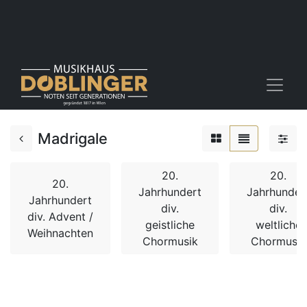
Madrigale
20.
20.
20.
Jahrhundert
Jahrhunder
Jahrhundert
div.
div.
div. Advent /
geistliche
weltliche
Weihnachten
Chormusik
Chormusik