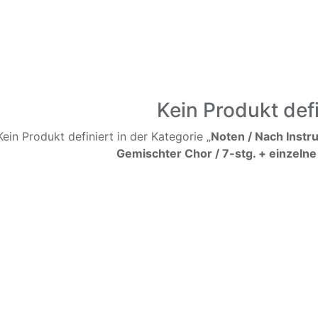
Kein Produkt defi
Kein Produkt definiert in der Kategorie „
Noten / Nach Instr
Gemischter Chor / 7-stg. + einzelne 