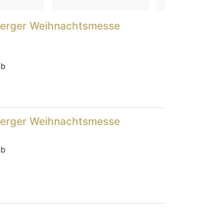
berger Weihnachtsmesse
ib
berger Weihnachtsmesse
ib