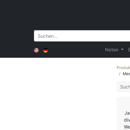
Noten
Produk
Mes
Ja
di
We