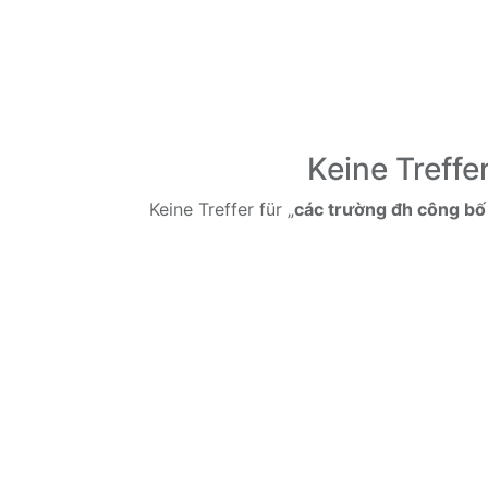
Keine Treffe
Keine Treffer für „
các trường đh công b