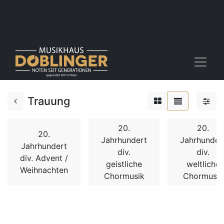
Trauung
20.
20.
20.
Jahrhundert
Jahrhunder
Jahrhundert
div.
div.
div. Advent /
geistliche
weltliche
Weihnachten
Chormusik
Chormusik