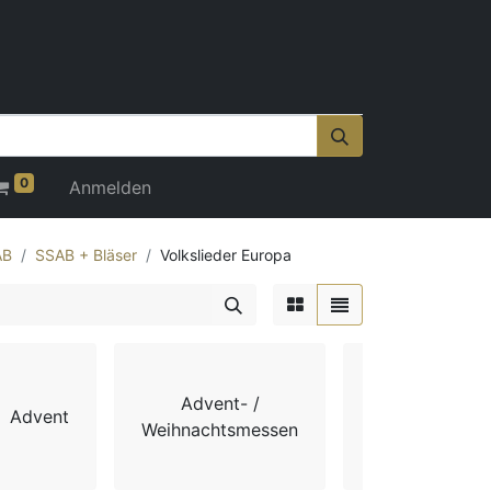
0
Anmelden
AB
SSAB + Bläser
Volkslieder Europa
Advent- /
Advent
Chorbücher
Weihnachtsmessen