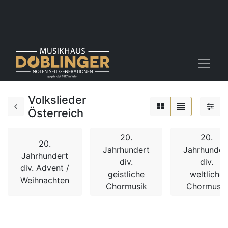
Volkslieder
Österreich
20.
20.
20.
Jahrhundert
Jahrhunder
Jahrhundert
div.
div.
div. Advent /
geistliche
weltliche
Weihnachten
Chormusik
Chormusik