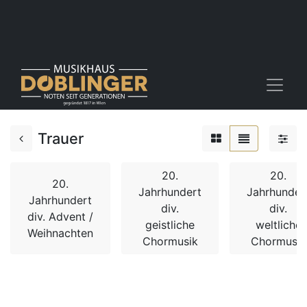
Trauer
20.
20.
20.
Jahrhundert
Jahrhunder
Jahrhundert
div.
div.
div. Advent /
geistliche
weltliche
Weihnachten
Chormusik
Chormusik