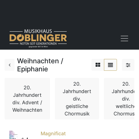
Weihnachten /
Epiphanie
20.
20.
20.
Jahrhundert
Jahrhunder
Jahrhundert
div.
div.
div. Advent /
geistliche
weltliche
Weihnachten
Chormusik
Chormusik
Magnificat