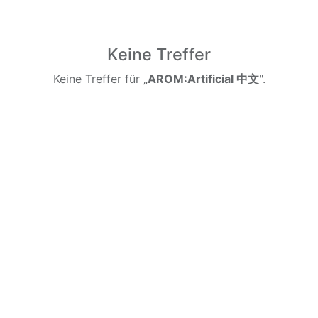
Keine Treffer
Keine Treffer für „
AROM:Artificial 中文
".