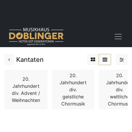
Kantaten
20.
20.
20.
Jahrhundert
Jahrhunder
Jahrhundert
div.
div.
div. Advent /
geistliche
weltliche
Weihnachten
Chormusik
Chormusik