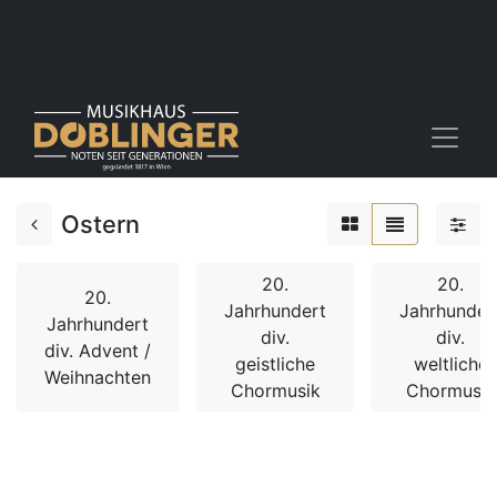
Ostern
20.
20.
20.
Jahrhundert
Jahrhunder
Jahrhundert
div.
div.
div. Advent /
geistliche
weltliche
Weihnachten
Chormusik
Chormusik