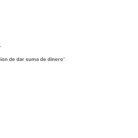
r
ion de dar suma de dinero
".