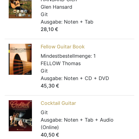
Glen Hansard
Git
Ausgabe:
Noten + Tab
28,10
€
Fellow Guitar Book
Mindestbestellmenge:
1
FELLOW Thomas
Git
Ausgabe:
Noten + CD + DVD
45,30
€
Cocktail Guitar
Git
Ausgabe:
Noten + Tab + Audio
(Online)
40,50
€