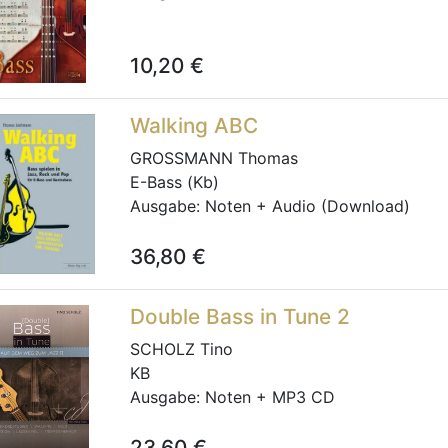
10,20
€
Walking ABC
GROSSMANN Thomas
E-Bass (Kb)
Ausgabe:
Noten + Audio (Download)
36,80
€
Double Bass in Tune 2
SCHOLZ Tino
KB
Ausgabe:
Noten + MP3 CD
23,60
€