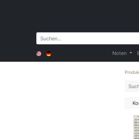
Noten
Produk
Ko