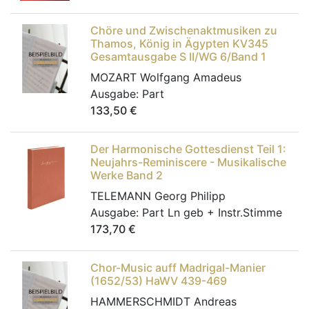
Chöre und Zwischenaktmusiken zu
Thamos, König in Ägypten KV345
Gesamtausgabe S II/WG 6/Band 1
MOZART Wolfgang Amadeus
Ausgabe:
Part
133,50
€
Der Harmonische Gottesdienst Teil 1:
Neujahrs-Reminiscere - Musikalische
Werke Band 2
TELEMANN Georg Philipp
Ausgabe:
Part Ln geb + Instr.Stimme
173,70
€
Chor-Music auff Madrigal-Manier
(1652/53) HaWV 439-469
HAMMERSCHMIDT Andreas