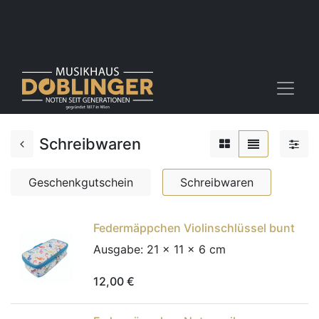
Schreibwaren
Geschenkgutschein
Schreibwaren
Federmäppchen Violinschlüssel bunt
Ausgabe:
21 x 11 x 6 cm
12,00
€