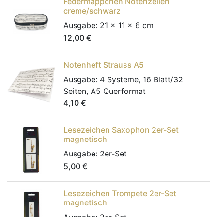
Federmäppchen Notenzeilen
creme/schwarz
Ausgabe:
21 x 11 x 6 cm
12,00
€
Notenheft Strauss A5
Ausgabe:
4 Systeme, 16 Blatt/32
Seiten, A5 Querformat
4,10
€
Lesezeichen Saxophon 2er-Set
magnetisch
Ausgabe:
2er-Set
5,00
€
Lesezeichen Trompete 2er-Set
magnetisch