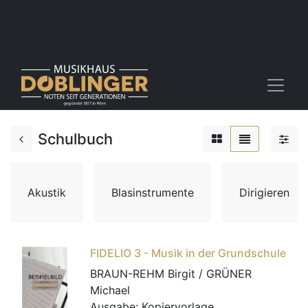
Schulbuch
Akustik
Blasinstrumente
Dirigieren
FIDELIO 3 - Musik in der Grundschule
BRAUN-REHM Birgit / GRÜNER
Michael
Ausgabe:
Kopiervorlage