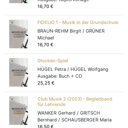
16,70
€
FIDELIO 1 - Musik in der Grundschule
BRAUN-REHM Birgit / GRÜNER
Michael
16,70
€
Glocken-Spiel
HÜGEL Petra / HÜGEL Wolfgang
Ausgabe:
Buch + CD
25,25
€
Club Musik 2 (2023) - Begleitband
für Lehrende
WANKER Gerhard / GRITSCH
Bernhard / SCHAUSBERGER Maria
16,50
€