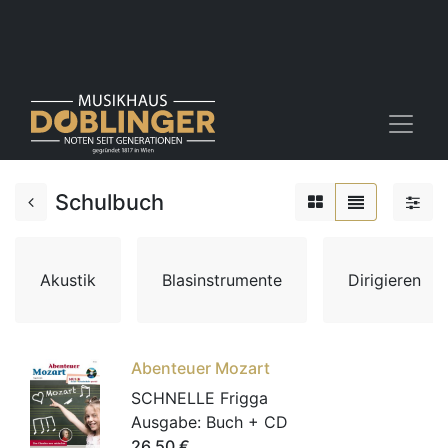
Schulbuch
Akustik
Blasinstrumente
Dirigieren
Abenteuer Mozart
SCHNELLE Frigga
Ausgabe:
Buch + CD
26,50
€