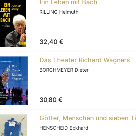
Ein Leben mit Bach
RILLING Helmuth
32,40
€
Das Theater Richard Wagners
BORCHMEYER Dieter
30,80
€
Götter, Menschen und sieben T
HENSCHEID Eckhard