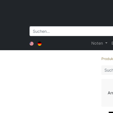
Noten
Produk
Ar