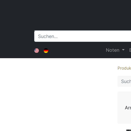
Noten
Produk
Ar