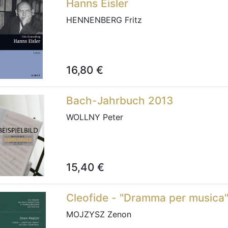
Hanns Eisler
HENNENBERG Fritz
16,80
€
Bach-Jahrbuch 2013
WOLLNY Peter
15,40
€
Cleofide - "Dramma per musica
MOJZYSZ Zenon