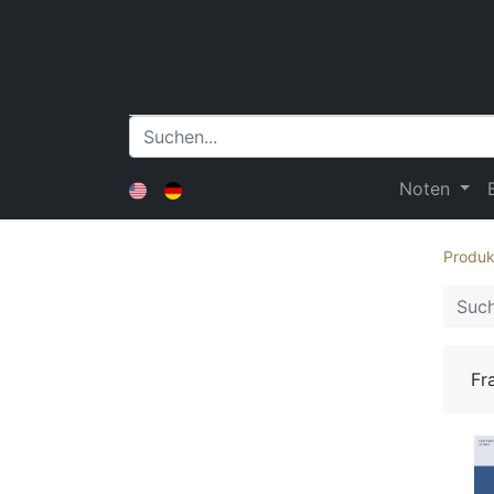
Noten
Produk
Fr