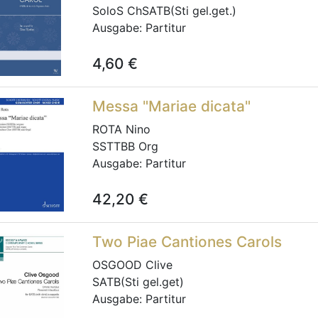
SoloS ChSATB(Sti gel.get.)
Ausgabe:
Partitur
4,60
€
Messa "Mariae dicata"
ROTA Nino
SSTTBB Org
Ausgabe:
Partitur
42,20
€
Two Piae Cantiones Carols
OSGOOD Clive
SATB(Sti gel.get)
Ausgabe:
Partitur