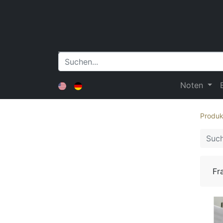
Noten
Produk
Fr