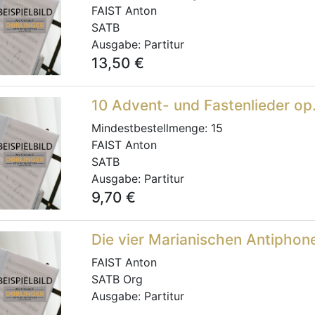
FAIST Anton
SATB
Ausgabe:
Partitur
13,50
€
10 Advent- und Fastenlieder op
Mindestbestellmenge:
15
FAIST Anton
SATB
Ausgabe:
Partitur
9,70
€
Die vier Marianischen Antiphon
FAIST Anton
SATB Org
Ausgabe:
Partitur