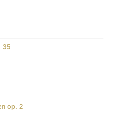
. 35
en op. 2